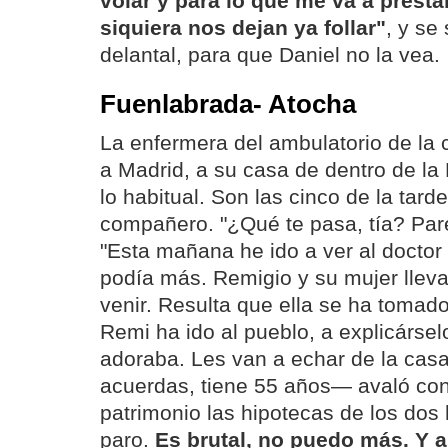
volar y para lo que me va a presta
siquiera nos dejan ya follar"
, y se
delantal, para que Daniel no la vea.
Fuenlabrada- Atocha
La enfermera del ambulatorio de la c
a Madrid, a su casa de dentro de la
lo habitual. Son las cinco de la tarde
compañero. "¿Qué te pasa, tía? Par
"Esta mañana he ido a ver al doctor
podía más. Remigio y su mujer llev
venir. Resulta que ella se ha tomado
Remi ha ido al pueblo, a explicársel
adoraba. Les van a echar de la casa
acuerdas, tiene 55 años— avaló co
patrimonio las hipotecas de los dos 
paro.
Es brutal, no puedo más. Y a