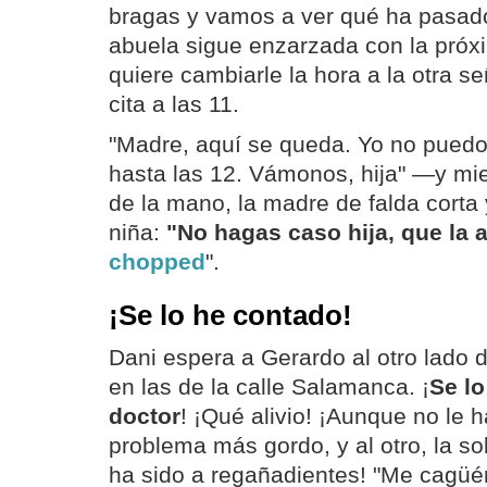
bragas y vamos a ver qué ha pasado
abuela sigue enzarzada con la próxim
quiere cambiarle la hora a la otra s
cita a las 11.
"Madre, aquí se queda. Yo no pue
hasta las 12. Vámonos, hija" —y mie
de la mano, la madre de falda corta y
niña:
"No hagas caso hija, que la a
chopped
".
¡Se lo he contado!
Dani espera a Gerardo al otro lado de
en las de la calle Salamanca. ¡
Se lo
doctor
! ¡Qué alivio! ¡Aunque no le 
problema más gordo, y al otro, la so
ha sido a regañadientes! "Me cagüén