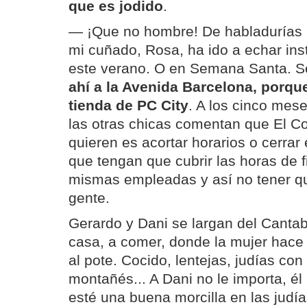
que es jodido
.
— ¡Que no hombre! De habladurías
mi cuñado, Rosa, ha ido a echar ins
este verano. O en Semana Santa. S
ahí a la Avenida Barcelona, porque
tienda de PC City
. A los cinco mese
las otras chicas comentan que El Co
quieren es acortar horarios o cerrar
que tengan que cubrir las horas de 
mismas empleadas y así no tener qu
gente.
Gerardo y Dani se largan del Canta
casa, a comer, donde la mujer hace
al pote. Cocido, lentejas, judías con
montañés... A Dani no le importa, é
esté una buena morcilla en las judías