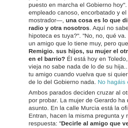
puesto en marcha el Gobierno hoy".
empleado canoso, encorbatado y el 
mostrador—,
una cosa es lo que di
radio y otra nosotros
. Aquí no sa
hipoteca es tuya?". "No, no, qué va
un amigo que lo tiene muy, pero que
Remigio. sus hijos, su mujer el otr
en el barrio?
Él está hoy en Toledo
vieja no sabe nada de lo de su hija..
tu amigo cuando vuelva que si quier
de lo del Gobierno nada.
No hagáis 
Ambos parados deciden cruzar al otro
por probar. La mujer de Gerardo ha 
asunto. En la calle Murcia está la of
Entran, hacen la misma pregunta y r
respuesta: "
Decirle al amigo que v