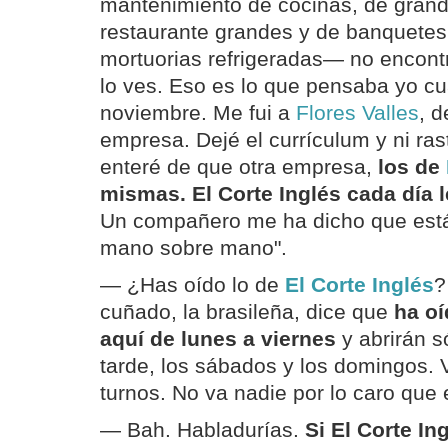
mantenimiento de cocinas, de gran
restaurante grandes y de banquetes
mortuorias refrigeradas— no encont
lo ves. Eso es lo que pensaba yo 
noviembre. Me fui a
Flores Valles
, d
empresa. Dejé el currículum y ni rast
enteré de que otra empresa,
los de
mismas. El Corte Inglés cada día 
Un compañero me ha dicho que est
mano sobre mano".
— ¿Has oído lo de
El Corte Inglés
?
cuñado, la brasileña, dice que
ha oí
aquí de lunes a viernes
y abrirán só
tarde, los sábados y los domingos. 
turnos. No va nadie por lo caro que 
— Bah. Habladurías.
Si El Corte Ing