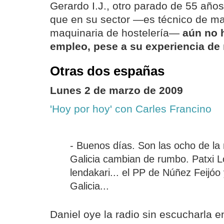
Gerardo I.J., otro parado de 55 añ
que en su sector —es técnico de m
maquinaria de hostelería—
aún no 
empleo, pese a su experiencia de
Otras dos españas
Lunes 2 de marzo de 2009
'Hoy por hoy' con Carles Francino
- Buenos días. Son las ocho de la
Galicia cambian de rumbo. Patxi 
lendakari... el PP de Núñez Feijóo
Galicia...
Daniel oye la radio sin escucharla en