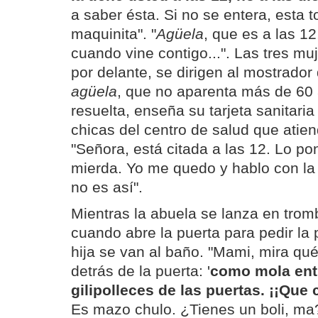
a saber ésta. Si no se entera, esta t
maquinita". "
Agüela
, que es a las 12
cuando vine contigo...". Las tres mu
por delante, se dirigen al mostrador
agüela
, que no aparenta más de 60
resuelta, enseña su tarjeta sanitaria
chicas del centro de salud que atien
"Señora, está citada a las 12. Lo po
mierda. Yo me quedo y hablo con la
no es así".
Mientras la abuela se lanza en trom
cuando abre la puerta para pedir la 
hija se van al baño. "Mami, mira qu
detrás de la puerta: '
como mola entr
gilipolleces de las puertas. ¡¡Que 
Es mazo chulo. ¿Tienes un boli, ma?