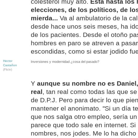
colesterol muy alto.
Está hasta los
elecciones, de los políticos, de l
mierda...
Va al ambulatorio de la cal
desde hace unos seis meses, ha ido
de los pacientes. Desde el otoño p
hombres en paro se atreven a pasar p
escondidas, como si estar jodido fu
Hector
Inversiones y modernidad ¿cosa del pasado?
Castañon
(Flickr)
Y
aunque su nombre no es Daniel, 
real
, tan real como todas las que se
de D.P.J. Pero para decir lo que pie
mantener el anonimato. "Si un día t
que nos salga otro empleo, sería u
parece que todo sale en internet. S
nombres, nos jodes. Me lo ha dicho m