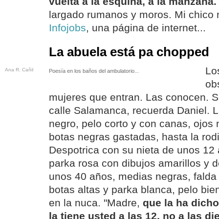
vuelta a la esquina, a la manzana.
largado rumanos y moros. Mi chico 
Infojobs
, una página de internet...
La abuela está pa chopped
Lo
Ana R. Cañil
Poesía en los baños del ambulatorio...
ob
mujeres que entran. Las conocen. Son
calle Salamanca, recuerda Daniel. L
negro, pelo corto y con canas, ojos
botas negras gastadas, hasta la rod
Despotrica con su nieta de unos 1
parka rosa con dibujos amarillos y d
unos 40 años, medias negras, falda 
botas altas y parka blanca, pelo bie
en la nuca. "Madre,
que la ha dicho
la tiene usted a las 12, no a las di