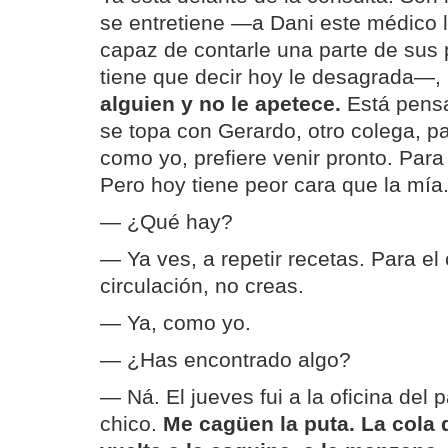
se entretiene —a Dani este médico l
capaz de contarle una parte de sus 
tiene que decir hoy le desagrada—,
alguien y no le apetece.
Está pensa
se topa con Gerardo, otro colega, pa
como yo, prefiere venir pronto. Par
Pero hoy tiene peor cara que la mía
— ¿Qué hay?
— Ya ves, a repetir recetas. Para el 
circulación, no creas.
— Ya, como yo.
— ¿Has encontrado algo?
— Ná. El jueves fui a la oficina del
chico.
Me cagüen la puta. La cola 