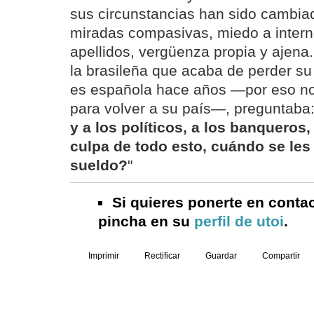
sus circunstancias han sido cambiad
miradas compasivas, miedo a inter
apellidos, vergüenza propia y ajena. 
la brasileña que acaba de perder su
es española hace años —por eso no 
para volver a su país—, preguntaba:
y a los políticos, a los banqueros,
culpa de todo esto, cuándo se les 
sueldo?
"
Si quieres ponerte en contac
pincha en su
perfil de utoi
.
Imprimir
Rectificar
Guardar
Compartir