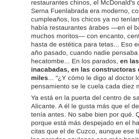
restaurantes chinos, el McDonald's 
Serna Fuenlabrada era moderno, co
cumpleaños, los chicos ya no tenían
había restaurantes árabes —en el b
muchos moritos— con encanto, centr
hasta de estética para tetas... Eso e
año pasado, cuando nadie pensaba 
hecatombe... En los parados,
en la
inacabadas, en las constructoras 
miles
... "¿Y cómo le digo al doctor
pensamiento se le cuela cada diez m
Ya está en la puerta del centro de sa
Alicante. A él le gusta más que el de
tenía antes. No sabe bien por qué. 
porque está más despejado en el hal
citas que el de Cuzco, aunque ese tie