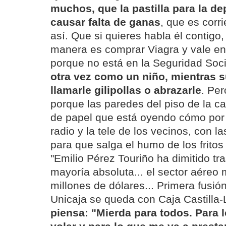
muchos, que la pastilla para la d
causar falta de ganas
, que es cor
así. Que si quieres habla él contigo,
manera es comprar Viagra y vale ent
porque no está en la Seguridad Soci
otra vez como un niño, mientras s
llamarle gilipollas o abrazarle
. Per
porque las paredes del piso de la ca
de papel que está oyendo cómo por el
radio y la tele de los vecinos, con l
para que salga el humo de los fritos y
"Emilio Pérez Touriño ha dimitido tra
mayoría absoluta... el sector aéreo 
millones de dólares... Primera fusió
Unicaja se queda con Caja Castilla
piensa: "Mierda para todos. Para 