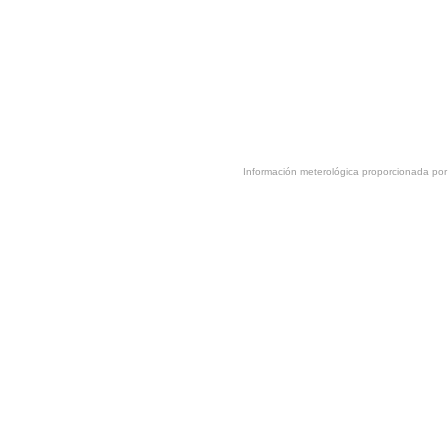
Información meterológica proporcionada p